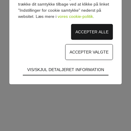
trække dit samtykke tilbage ved at klikke på linket
"Indstillinger for cookie samtykke" nederst på
websitet. Læs mere i
vores cookie-politik
.
Teknisk
VIS/SKJUL DETALJERET INFORMATION
Tekniske cookies er nødvendige for hjemmesidens
grundlæggende funktioner som fx navigation,
adgangskontrol samt indkøbskurv og kan derfor
ikke fravælges.
Statistik
Statistik-cookies bruges til at optimere design,
brugervenlighed og effektiviteten af en
hjemmeside. Fx ved at indsamle besøgsstatistik